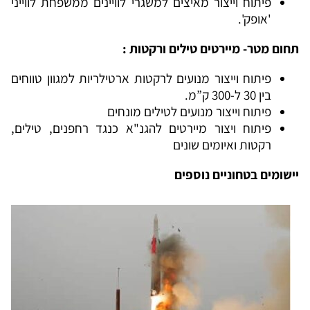
פיתוח וייצור מאיצים למשגרי לוויינים ממשפחת לווייני
'אופק'.
תחום מטר- מיירטים טילים ורקטות :
פיתוח וייצור מנועים לרקטות ארטילריות למגוון טווחים
בין 30 ל-300 ק”מ.
פיתוח וייצור מנועים לטילים מונחים
פיתוח ויצור מיירטים להגנ"א כנגד רחפנים, טילים,
רקטות ואיומים שונים
יישומים בטחוניים נוספים