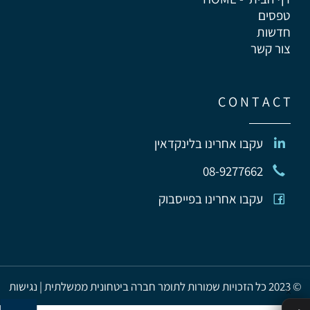
טפסים
חדשות
צור קשר
C O N T A C T
עקבו אחרינו בלינקדאין
08-
9277662
עקבו אחרינו בפייסבוק
© 2023 כל הזכויות שמורות לתומר חברה ביטחונית ממשלתית | נגישות
✕