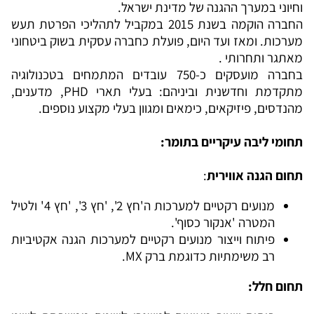
וחיוני במערך ההגנה של מדינת ישראל.
החברה הוקמה בשנת 2015 במקביל לתהליכי הפרטת תעש
מערכות. ומאז ועד היום, פועלת כחברה עסקית בשוק ביטחוני
מאתגר ותחרותי .
בחברה מועסקים כ-750 עובדים המתמחים בטכנולוגיה
מתקדמת וחדשנית וביניהם: בעלי תארי PHD, מדענים,
מהנדסים, פיזיקאים, כימאים ומגוון בעלי מקצוע נוספים.
תחומי ליבה עיקריים בתומר:
תחום הגנה אווירית
:
מנועים רקטיים למערכות ה'חץ 2', 'חץ 3', 'חץ 4' ולטיל
המטרה 'אנקור כסוף'.
פיתוח וייצור מנועים רקטיים למערכות הגנה אקטיביות
רב משימתיות כדוגמת ברק MX.
תחום חלל: