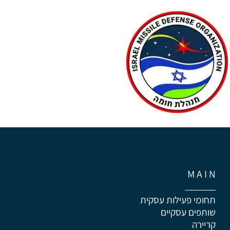
M A I N
תחומי פעילות עסקית
שותפים עסקיים
קריירה